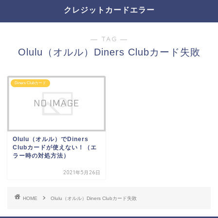
クレジットカードエラー
― TAG ―
Olulu（オルル）Diners Clubカード失敗
Diners Clubカード
Olulu（オルル）でDiners
Clubカードが使えない！（エ
ラー時の対処方法）
2021年5月26日
HOME
Olulu（オルル）Diners Clubカード失敗