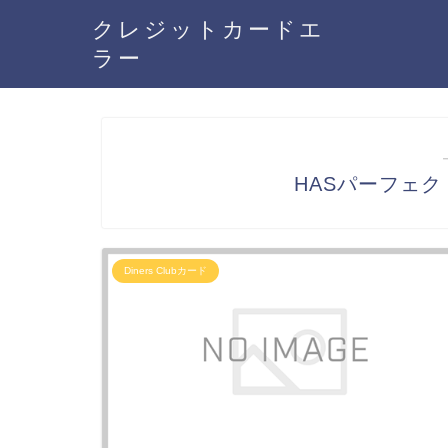
クレジットカードエ
ラー
HASパーフェクトC
Diners Clubカード