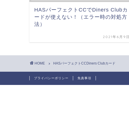
HASパーフェクトCCでDiners Clubカ
ードが使えない！（エラー時の対処方
法）
2021年6月9
HOME
HASパーフェクトCCDiners Clubカード
プライバシーポリシー
免責事項