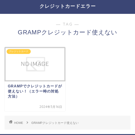
クレジットカードエラー
― TAG ―
GRAMPクレジットカード使えない
クレジットカード
GRAMPでクレジットカードが
使えない！（エラー時の対処
方法）
2024年5月16日
HOME
GRAMPクレジットカード使えない