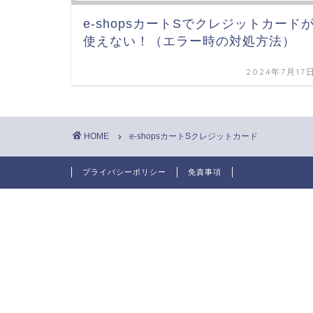
e-shopsカートSでクレジットカード
使えない！（エラー時の対処方法）
2024年7月17
HOME
e-shopsカートSクレジットカード
プライバシーポリシー
免責事項