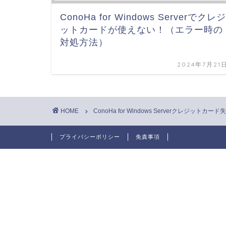
ConoHa for Windows Serverでクレジ
ットカードが使えない！（エラー時の
対処方法）
2024年7月21
HOME
ConoHa for Windows Serverクレジットカード
プライバシーポリシー
免責事項