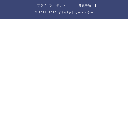
プライバシーポリシー
免責事項
2021–2026 クレジットカードエラー