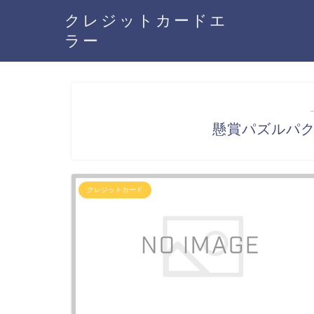
クレジットカードエ
ラー
懸賞パズルパ
クレジットカード