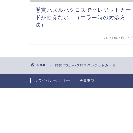
懸賞パズルパクロスでクレジットカー
ドが使えない！（エラー時の対処方
法）
2024年7月23
HOME
懸賞パズルパクロスクレジットカード
プライバシーポリシー
免責事項