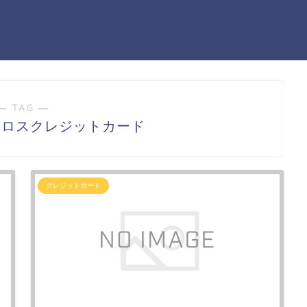
― TAG ―
クロスクレジットカード
クレジットカード