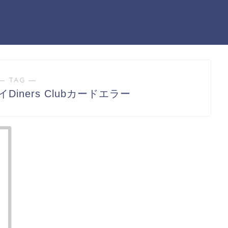
― TAG ―
Diners Clubカードエラー