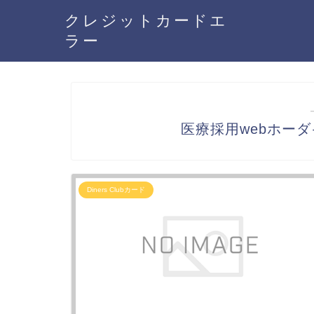
クレジットカードエ
ラー
医療採用webホーダイ
Diners Clubカード