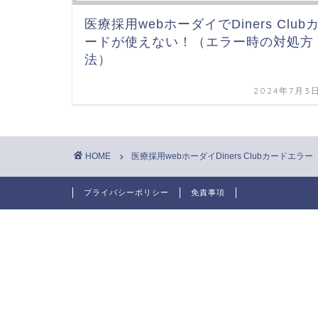
医療採用webホーダイでDiners Club
ードが使えない！（エラー時の対処方
法）
2024年7月3
HOME
医療採用webホーダイDiners Clubカードエラー
プライバシーポリシー
免責事項