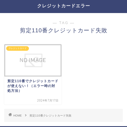
クレジットカードエラー
― TAG ―
剪定110番クレジットカード失敗
クレジットカード
剪定110番でクレジットカード
が使えない！（エラー時の対
処方法）
2024年7月17日
HOME
剪定110番クレジットカード失敗