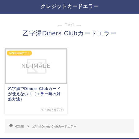
クレジットカードエラー
― TAG ―
乙字湯Diners Clubカードエラー
Diners Clubカード
乙字湯でDiners Clubカード
が使えない！（エラー時の対
処方法）
2021年3月27日
HOME
乙字湯Diners Clubカードエラー