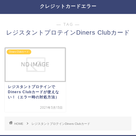
クレジットカードエラー
― TAG ―
レジスタントプロテインDiners Clubカード
Diners Clubカード
レジスタントプロテインで
Diners Clubカードが使えな
い！（エラー時の対処方法）
2021年3月13日
HOME
レジスタントプロテインDiners Clubカード