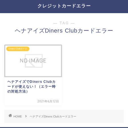
クレジットカードエラー
― TAG ―
ヘナアイズDiners Clubカードエラー
Diners Clubカード
ヘナアイズでDiners Clubカ
ードが使えない！（エラー時
の対処方法）
2021年6月12日
HOME
ヘナアイズDiners Clubカードエラー