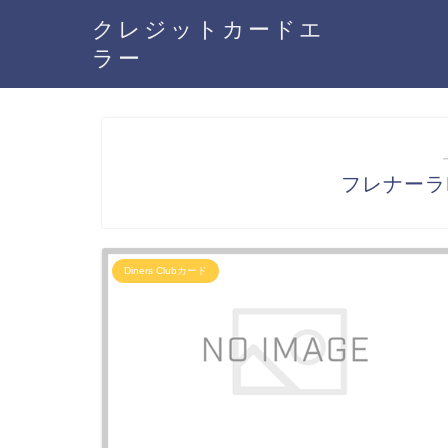
クレジットカードエ
ラー
フレナーラDi
Diners Clubカード