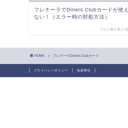
フレナーラでDiners Clubカードが使
ない！（エラー時の対処方法）
2021年6月21
HOME
フレナーラDiners Clubカード
プライバシーポリシー
免責事項