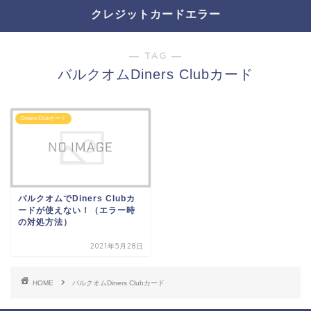
クレジットカードエラー
― TAG ―
バルクオムDiners Clubカード
Diners Clubカード
バルクオムでDiners Clubカ
ードが使えない！（エラー時
の対処方法）
2021年5月28日
HOME
バルクオムDiners Clubカード