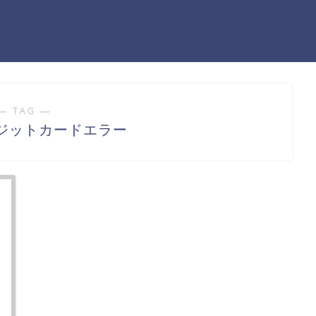
― TAG ―
ジットカードエラー