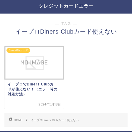
クレジットカードエラー
― TAG ―
イープロDiners Clubカード使えない
Diners Clubカード
イープロでDiners Clubカー
ドが使えない！（エラー時の
対処方法）
2024年5月18日
HOME
イープロDiners Clubカード使えない