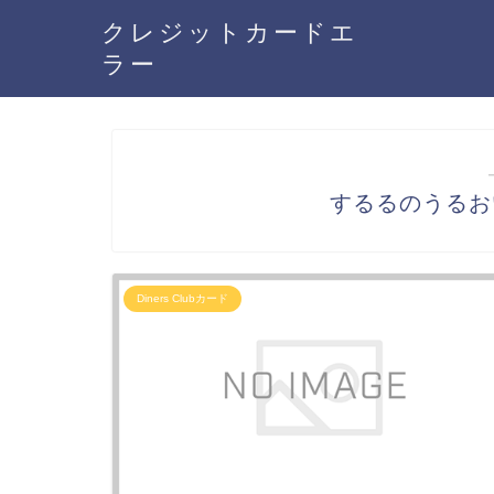
クレジットカードエ
ラー
するるのうるおいる
Diners Clubカード