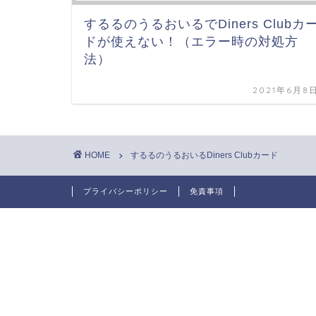
するるのうるおいるでDiners Clubカ
ドが使えない！（エラー時の対処方
法）
2021年6月8
HOME
するるのうるおいるDiners Clubカード
プライバシーポリシー
免責事項