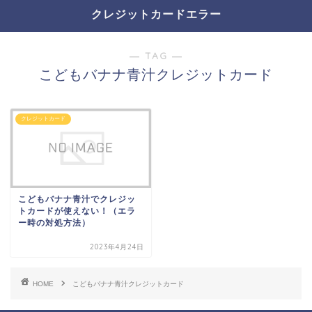
クレジットカードエラー
― TAG ―
こどもバナナ青汁クレジットカード
クレジットカード
こどもバナナ青汁でクレジッ
トカードが使えない！（エラ
ー時の対処方法）
2023年4月24日
HOME
こどもバナナ青汁クレジットカード