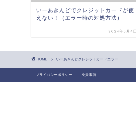
いーあきんどでクレジットカードが使
えない！（エラー時の対処方法）
2024年5月4
HOME
いーあきんどクレジットカードエラー
プライバシーポリシー
免責事項