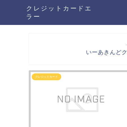
クレジットカードエ
ラー
いーあきんど
クレジットカード