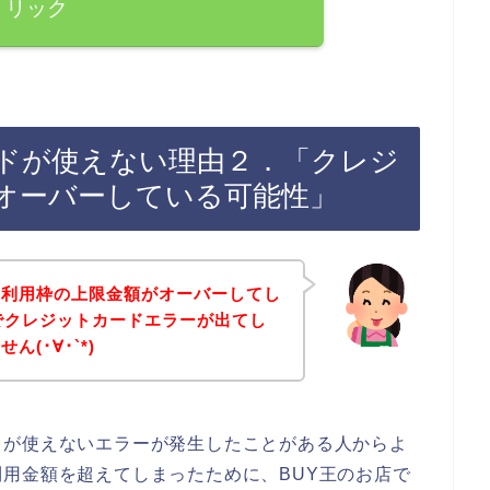
リック
ードが使えない理由２．「クレジ
オーバーしている可能性」
の利用枠の上限金額がオーバーしてし
でクレジットカードエラーが出てし
(･∀･`*)
ドが使えないエラーが発生したことがある人からよ
用金額を超えてしまったために、BUY王のお店で