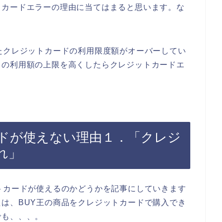
トカードエラーの理由に当てはまると思います。な
。
たクレジットカードの利用限度額がオーバーしてい
ドの利用額の上限を高くしたらクレジットカードエ
ードが使えない理由１．「クレジ
れ」
トカードが使えるのかどうかを記事にしていきます
は、BUY王の商品をクレジットカードで購入でき
でも、、、。