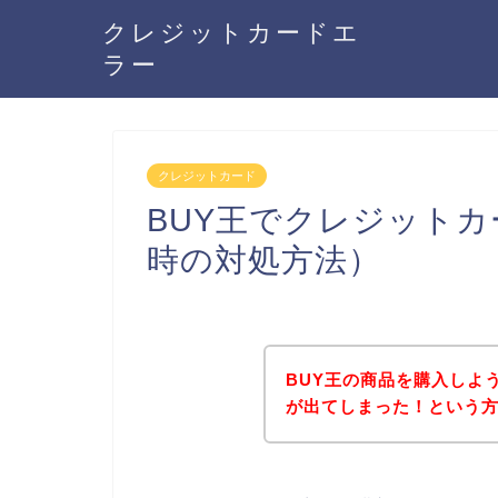
クレジットカードエ
ラー
クレジットカード
BUY王でクレジット
時の対処方法）
BUY王の商品を購入しよ
が出てしまった！という