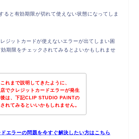
いすると有効期限が切れて使えない状態になってしま
お店でクレジットカードが使えないエラーが出てしまい困
有効期限をチェックされてみるとよいかもしれませ
？これまで説明してきたように、
INTのお店でクレジットカードエラーが発生
、下記CLIP STUDIO PAINTの
問されてみるといいかもしれません。
ットカードエラーの問題を今すぐ解決したい方はこちら