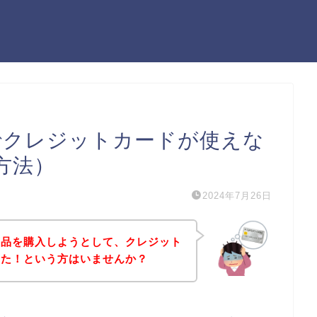
AINTでクレジットカードが使えな
方法）
2024年7月26日
INTの商品を購入しようとして、クレジット
った！という方はいませんか？