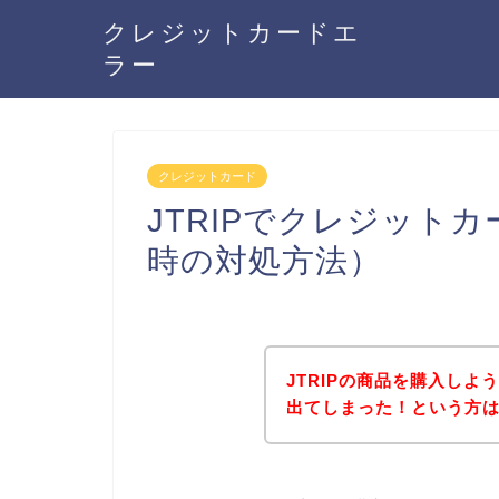
クレジットカードエ
ラー
クレジットカード
JTRIPでクレジット
時の対処方法）
JTRIPの商品を購入し
出てしまった！という方