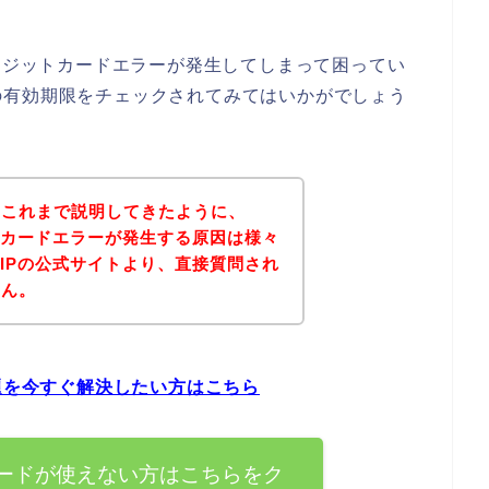
クレジットカードエラーが発生してしまって困ってい
の有効期限をチェックされてみてはいかがでしょう
？これまで説明してきたように、
ットカードエラーが発生する原因は様々
RIPの公式サイトより、直接質問され
せん。
問題を今すぐ解決したい方はこちら
カードが使えない方はこちらをク