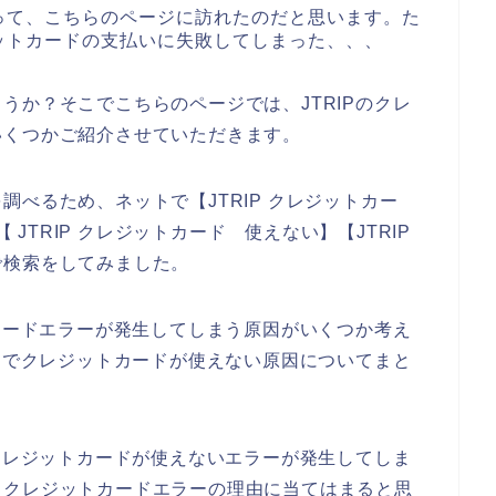
あって、こちらのページに訪れたのだと思います。た
ジットカードの支払いに失敗してしまった、、、
うか？そこでこちらのページでは、JTRIPのクレ
いくつかご紹介させていただきます。
べるため、ネットで【JTRIP クレジットカー
【 JTRIP クレジットカード 使えない】【JTRIP
で検索をしてみました。
トカードエラーが発生してしまう原因がいくつか考え
IPでクレジットカードが使えない原因についてまと
でクレジットカードが使えないエラーが発生してしま
るクレジットカードエラーの理由に当てはまると思