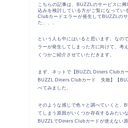
こちらの記事は、BUZZLのサービスに興
込みを検討している方がご覧になっている
Clubカードエラーが発生してBUZZL
た、、、
という人も中にはいると思います。なのでこれか
ラーが発生してしまった方に向けて、考えられ
くつかご紹介させていただきます。
まず、ネットで【BUZZL Diners Clubカ
BUZZL Diners Clubカード 失敗】【
べてみました。
そのような感じで色々と調べていくと、BUZZ
てしまう原因がいくつか存在するみたい
BUZZLでDiners Clubカードが使