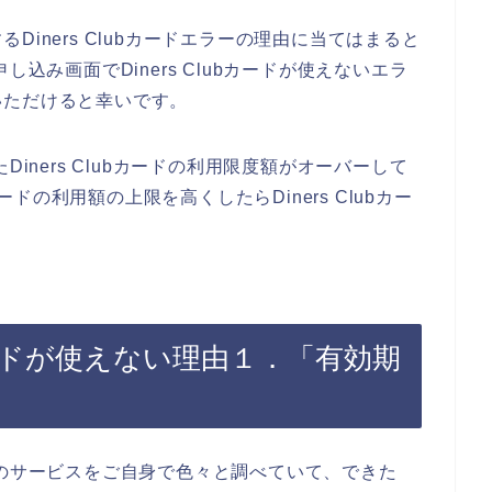
iners Clubカードエラーの理由に当てはまると
込み画面でDiners Clubカードが使えないエラ
いただけると幸いです。
iners Clubカードの利用限度額がオーバーして
カードの利用額の上限を高くしたらDiners Clubカー
lubカードが使えない理由１．「有効期
Lのサービスをご自身で色々と調べていて、できた