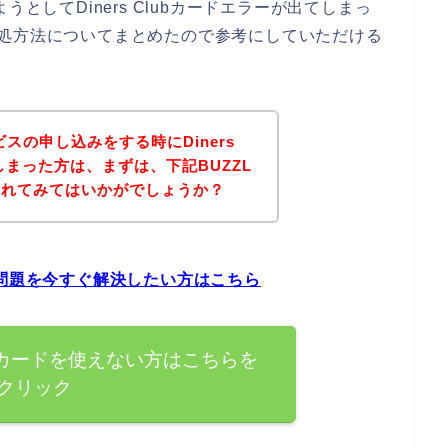
としてDiners Clubカードエラーが出てしまっ
時の対処方法についてまとめたので参考にしていただける
ビスの申し込みをする時にDiners
しまった方は、まずは、下記BUZZL
されてみてはいかがでしょうか？
ラーの問題を今すぐ解決したい方はこちら
Clubカードを使えない方はこちらを
クリック