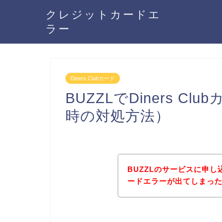
クレジットカードエ
ラー
Diners Clubカード
BUZZLでDiners 
時の対処方法）
BUZZLのサービスに申し込
ードエラーが出てしまっ