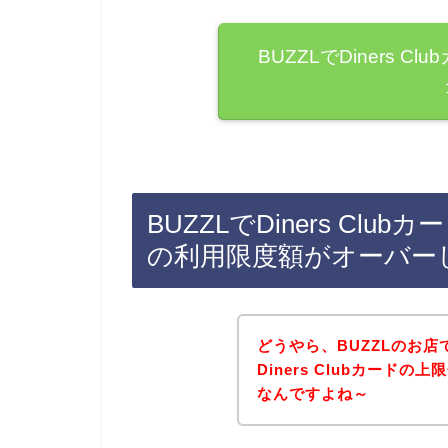
BUZZLでDiners 
BUZZLでDiners C
の利用限度額がオーバー
どうやら、BUZZLのお
Diners Clubカード
なんですよね～