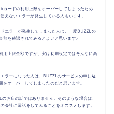
Clubカードの利用上限をオーバーしてしまったため
カードが使えないエラーが発生している人もいます。
ubカードエラーが発生してしまった人は、一度BUZZLの
の上限金額を確認されてみるとよいと思います♪
ードの利用上限金額ですが、実は初期設定ではそんなに高
。
bカードエラーになった人は、BUZZLのサービスの申し込
上限金額をオーバーしてしまったのだと思います。
ZLのお店の話ではありません。そのような場合は、
bカードの会社に電話をしてみることをオススメします。