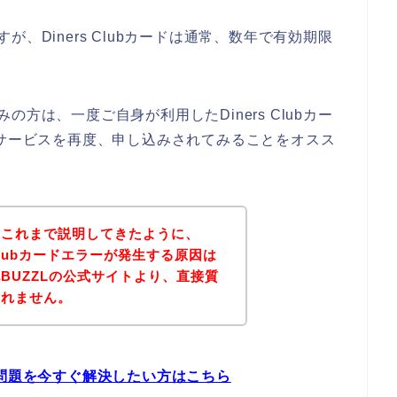
ますが、Diners Clubカードは通常、数年で有効期限
悩みの方は、一度ご自身が利用したDiners Clubカー
のサービスを再度、申し込みされてみることをオスス
？これまで説明してきたように、
s Clubカードエラーが発生する原因は
BUZZLの公式サイトより、直接質
しれません。
ラーの問題を今すぐ解決したい方はこちら