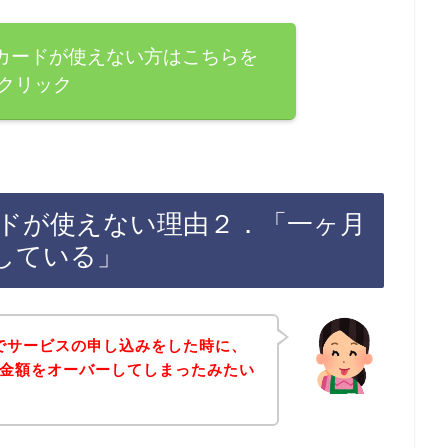
Clubカードが使えない方はこちらを
クリック
lubカードが使えない理由２．「一ヶ月
している」
店でサービスの申し込みをした時に、
の上限金額をオーバーしてしまったみたい