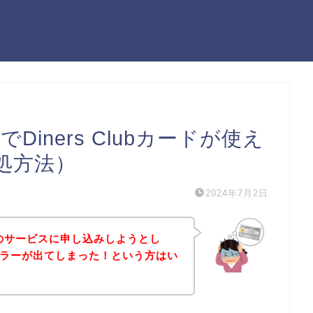
IMでDiners Clubカードが使え
処方法）
2024年7月2日
SIMのサービスに申し込みしようとし
ードエラーが出てしまった！という方はい