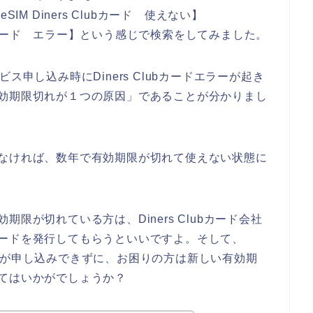
eSIM Diners Clubカード 使えない】
s Clubカード エラー】という感じで検索をしてみました。
ービス申し込み時にDiners Clubカードエラーが起き
ドの有効期限切れが１つの原因」であることが分かりまし
何もしなければ、数年で有効期限が切れて使えない状態に
有効期限が切れている方は、Diners Clubカード会社
ubカードを発行してもらうといいですよ。そして、
サービスが申し込みできずに、お困りの方は新しい有効期
らってはいかがでしょうか？