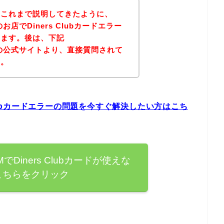
？これまで説明してきたように、
Mのお店でDiners Clubカードエラー
ります。後は、下記
SIMの公式サイトより、直接質問されて
ん。
rs Clubカードエラーの問題を今すぐ解決したい方はこち
IMでDiners Clubカードが使えな
こちらをクリック