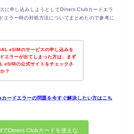
ビスに申し込みしようとしてDiners Clubカードエラ
bカードエラー時の対処方法についてまとめたので参考に
BAL eSIMのサービスの申し込みを
bカードエラーが出てしまった方は、まず
AL eSIMの公式サイトをチェックさ
うか？
rs Clubカードエラーの問題を今すぐ解決したい方はこち
IMでDiners Clubカードを使えな