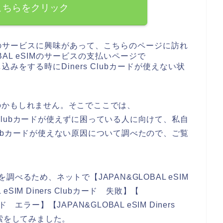
こちらをクリック
SIMのサービスに興味があって、こちらのページに訪れ
BAL eSIMのサービスの支払いページで
申し込みをする時にDiners Clubカードが使えない状
のかもしれません。そこでここでは、
ers Clubカードが使えずに困っている人に向けて、私自
rs Clubカードが使えない原因について調べたので、ご覧
を調べるため、ネットで【JAPAN&GLOBAL eSIM
L eSIM Diners Clubカード 失敗】【
カード エラー】【JAPAN&GLOBAL eSIM Diners
索をしてみました。