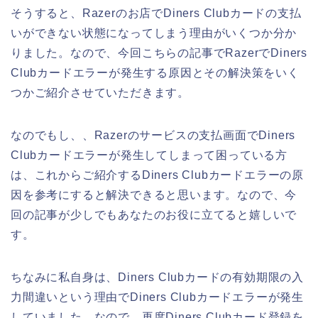
そうすると、Razerのお店でDiners Clubカードの支払
いができない状態になってしまう理由がいくつか分か
りました。なので、今回こちらの記事でRazerでDiners
Clubカードエラーが発生する原因とその解決策をいく
つかご紹介させていただきます。
なのでもし、、Razerのサービスの支払画面でDiners
Clubカードエラーが発生してしまって困っている方
は、これからご紹介するDiners Clubカードエラーの原
因を参考にすると解決できると思います。なので、今
回の記事が少しでもあなたのお役に立てると嬉しいで
す。
ちなみに私自身は、Diners Clubカードの有効期限の入
力間違いという理由でDiners Clubカードエラーが発生
していました。なので、再度Diners Clubカード登録を