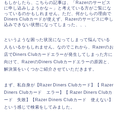
もしかしたら、こちらの記事は、「Razerのサービス
に申し込みしようかな～」と考えている方がご覧にな
っているのかもしれません。ただ、何かしらの理由で
Diners Clubカードが使えず、Razerのサービスに申し
込みできない状態になってしまった、、、
というような困った状況になってしまって悩んでいる
人もいるかもしれません。なのでこれから、Razerのお
店でDiners Clubカードエラーが発生してしまった方に
向けて、RazerのDiners Clubカードエラーの原因と、
解決策をいくつかご紹介させていただきます。
まず、私自身が【Razer Diners Clubカード】【 Razer
Diners Clubカード エラー】【 Razer Diners Clubカ
ード 失敗】【Razer Diners Clubカード 使えない】
という感じで検索をしてみました。