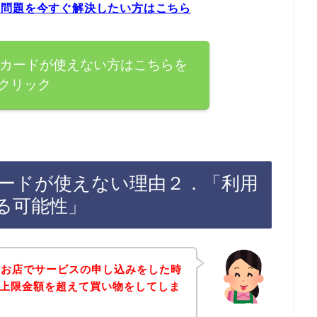
ラーの問題を今すぐ解決したい方はこちら
Clubカードが使えない方はこちらを
クリック
ubカードが使えない理由２．「利用
る可能性」
のお店でサービスの申し込みをした時
ードの上限金額を超えて買い物をしてしま