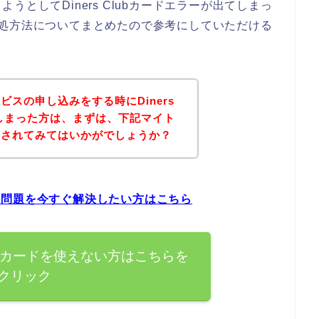
としてDiners Clubカードエラーが出てしまっ
時の対処方法についてまとめたので参考にしていただける
スの申し込みをする時にDiners
てしまった方は、まずは、下記マイト
クされてみてはいかがでしょうか？
ラーの問題を今すぐ解決したい方はこちら
Clubカードを使えない方はこちらを
クリック