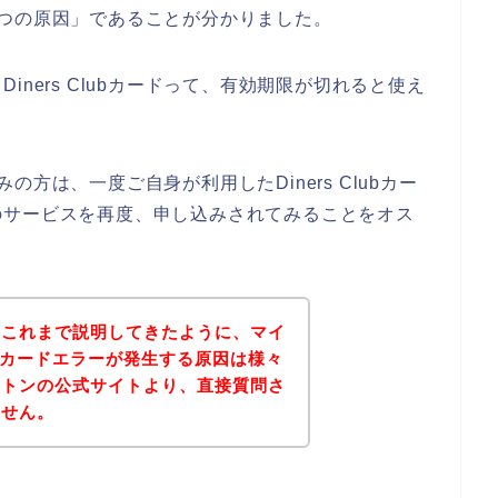
れが１つの原因」であることが分かりました。
ners Clubカードって、有効期限が切れると使え
悩みの方は、一度ご自身が利用したDiners Clubカー
のサービスを再度、申し込みされてみることをオス
？これまで説明してきたように、マイ
lubカードエラーが発生する原因は様々
イトンの公式サイトより、直接質問さ
ません。