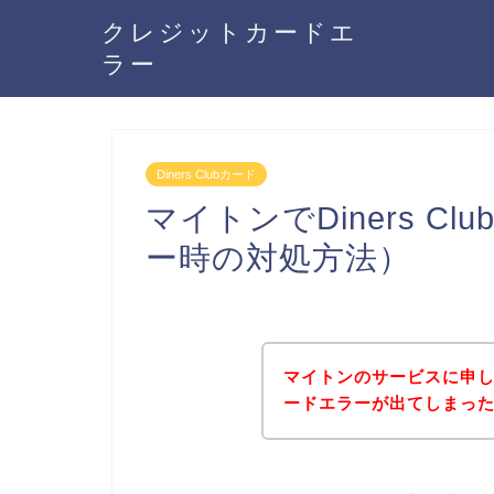
クレジットカードエ
ラー
Diners Clubカード
マイトンでDiners 
ー時の対処方法）
マイトンのサービスに申し込み
ードエラーが出てしまっ