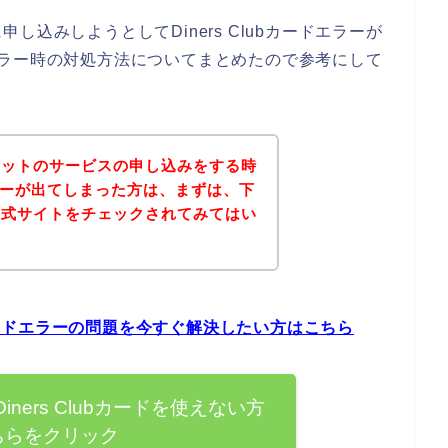
込みしようとしてDiners Clubカードエラーが
ードエラー時の対処方法についてまとめたので参考にして
ケットのサービスの申し込みをする時
ドエラーが出てしまった方は、まずは、下
公式サイトをチェックされてみてはい
bカードエラーの問題を今すぐ解決したい方はこちら
ners Clubカードを使えない方
ちらをクリック