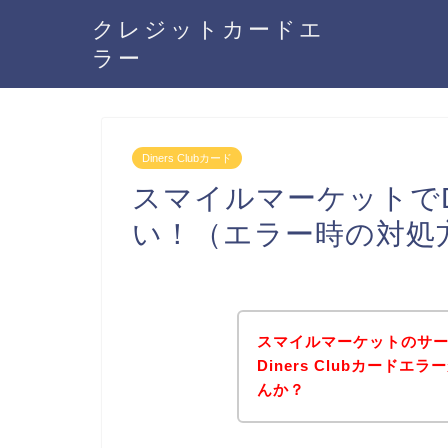
クレジットカードエ
ラー
Diners Clubカード
スマイルマーケットでDi
い！（エラー時の対処
スマイルマーケットのサ
Diners Clubカード
んか？