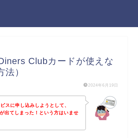
ners Clubカードが使えな
方法）
2024年6月19日
ービスに申し込みしようとして、
エラーが出てしまった！という方はいませ