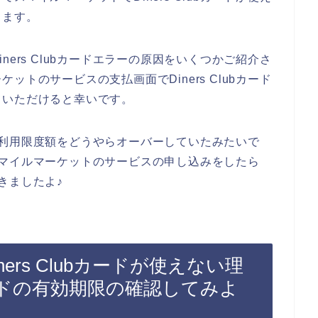
きます。
ers Clubカードエラーの原因をいくつかご紹介さ
トのサービスの支払画面でDiners Clubカード
ていただけると幸いです。
ードの利用限度額をどうやらオーバーしていたみたいで
ドでスマイルマーケットのサービスの申し込みをしたら
できましたよ♪
rs Clubカードが使えない理
bカードの有効期限の確認してみよ