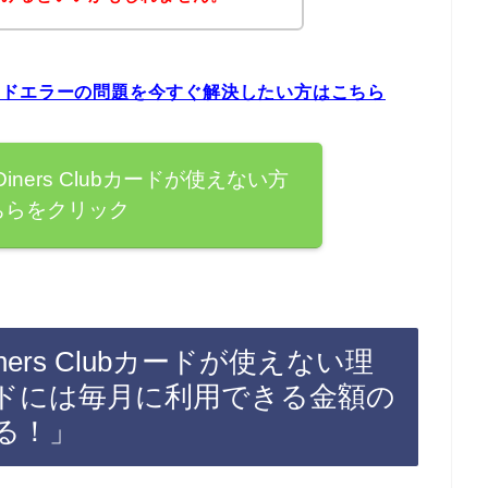
bカードエラーの問題を今すぐ解決したい方はこちら
ners Clubカードが使えない方
ちらをクリック
rs Clubカードが使えない理
bカードには毎月に利用できる金額の
る！」