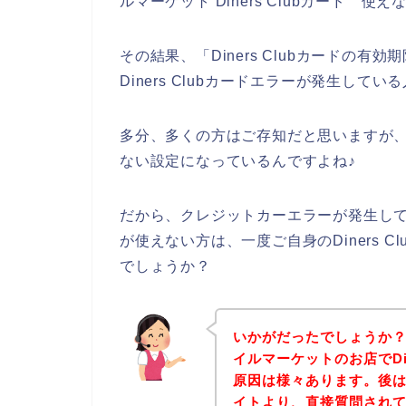
ルマーケット Diners Clubカード 
その結果、「Diners Clubカードの
Diners Clubカードエラーが発生し
多分、多くの方はご存知だと思いますが、Di
ない設定になっているんですよね♪
だから、クレジットカーエラーが発生して、ス
が使えない方は、一度ご自身のDiners 
でしょうか？
いかがだったでしょうか
イルマーケットのお店でDin
原因は様々あります。後
イトより、直接質問され