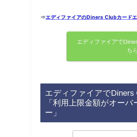
⇒
エディファイアのDiners Clubカ
エディファイアでDine
ち
エディファイアでDiner
「利用上限金額がオーバ
ー」