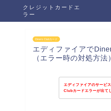
クレジットカードエ
ラー
Diners Clubカード
エディファイアでDine
（エラー時の対処方法
エディファイアのサービスに
Clubカードエラーが出