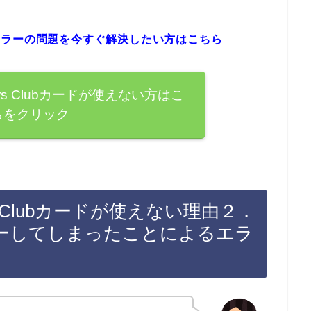
ードエラーの問題を今すぐ解決したい方はこちら
rs Clubカードが使えない方はこ
らをクリック
s Clubカードが使えない理由２．
ーしてしまったことによるエラ