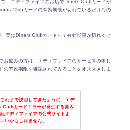
エディファイアのお店でDiners Clubカードが
ers Clubカードの有効期限が切れているだけなの
はDiners Clubカードって有効期限が切れると
ない件でお悩みの方は、エディファイアのサービスの申し
bカードの有効期限を確認されてみることをオススメしま
？これまで説明してきたように、エデ
s Clubカードエラーが発生する原因
下記エディファイアの公式サイトよ
といいかもしれません。