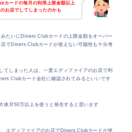
Clubカードの毎月の利用上限金額以上
アのお店でしてしまったのかも
いにDiners Clubカードの上限金額をオーバー
Diners Clubカードが使えない可能性も十分考
が発生してしまった人は、一度エディファイアのお店で利
Diners Clubカード会社に確認されてみるといいです
ーは、大体月50万以上を使うと発生すると思います
ディファイアのお店でDiners Clubカードが使