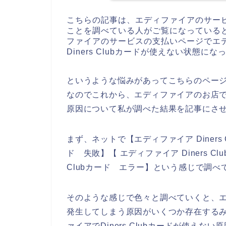
こちらの記事は、エディファイアのサー
ことを調べている人がご覧になっている
ファイアのサービスの支払いページでエ
Diners Clubカードが使えない状態に
というような悩みがあってこちらのペー
なのでこれから、エディファイアのお店でDi
原因について私が調べた結果を記事にさ
まず、ネットで【エディファイア Diners C
ド 失敗】【 エディファイア Diners C
Clubカード エラー】という感じで調べ
そのような感じで色々と調べていくと、エディ
発生してしまう原因がいくつか存在する
ァイアでDiners Clubカードが使え