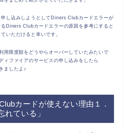
込みしようとしてDiners Clubカードエラーが
iners Clubカードエラーの原因を参考にすると
していただけると幸いです。
ードの利用限度額をどうやらオーバーしていたみたいで
ドでエディファイアのサービスの申し込みをしたら
できましたよ♪
s Clubカードが使えない理由１．
忘れている」