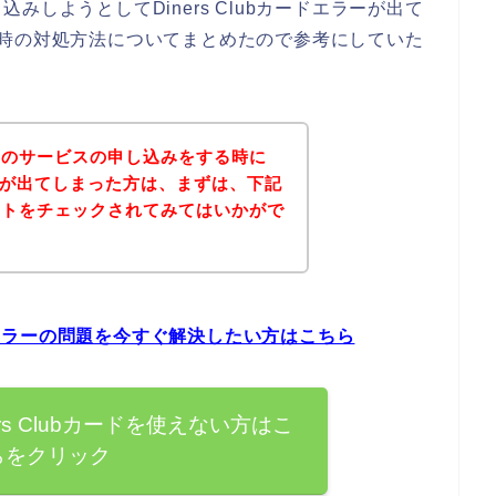
しようとしてDiners Clubカードエラーが出て
エラー時の対処方法についてまとめたので参考にしていた
アのサービスの申し込みをする時に
エラーが出てしまった方は、まずは、下記
イトをチェックされてみてはいかがで
ードエラーの問題を今すぐ解決したい方はこちら
rs Clubカードを使えない方はこ
らをクリック