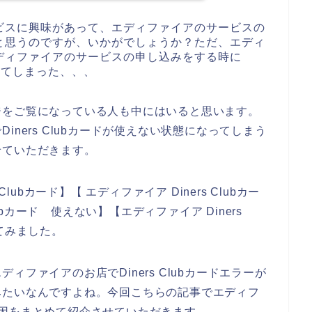
ビスに興味があって、エディファイアのサービスの
と思うのですが、いかがでしょうか？ただ、エディ
ディファイアのサービスの申し込みをする時に
なってしまった、、、
ジをご覧になっている人も中にはいると思います。
ners Clubカードが使えない状態になってしまう
せていただきます。
lubカード】【 エディファイア Diners Clubカー
lubカード 使えない】【エディファイア Diners
てみました。
ファイアのお店でDiners Clubカードエラーが
みたいなんですよね。今回こちらの記事でエディフ
ない原因をまとめて紹介させていただきます。