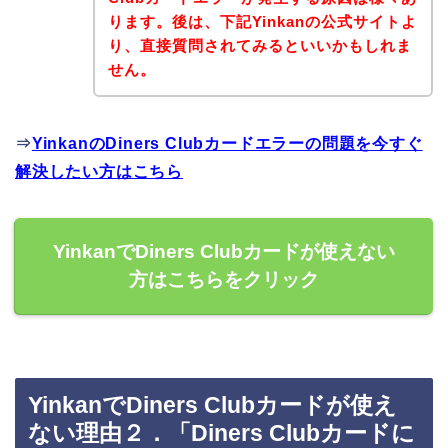
ります。後は、下記Yinkanの公式サイトよ
り、直接質問されてみるといいかもしれま
せん。
⇒
YinkanのDiners Clubカードエラーの問題を今すぐ
解決したい方はこちら
YinkanでDiners Clubカードが使えない
方はこちらをクリック
YinkanでDiners Clubカードが使え
ない理由２．「Diners Clubカードに