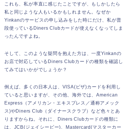
これも、私が率直に感じたことですが、もしかしたら
私と同じような人もいるかもしれません。なぜか
Yinkanのサービスの申し込みをした時にだけ、私が普
段使っているDiners Clubカードが使えなくなってしま
ったんですよね。
そして、このような疑問を抱えた方は、一度Yinkanの
お店で対応しているDiners Clubカードの種類を確認し
てみてはいかがでしょうか？
例えば、多くの日本人は、VISA(ビザ)カードを利用し
ていると思いますが、その他、海外では、American
Express（アメリカン・エキスプレス／通称アメック
ス)やDiners Club（ダイナースクラブ）など色々とあ
りますからね。それに、Diners Clubカードの種類に
は、JCB(ジェイシービー)、Mastercard(マスターカー