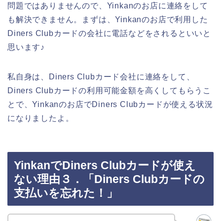
問題ではありませんので、Yinkanのお店に連絡をして
も解決できません。まずは、Yinkanのお店で利用した
Diners Clubカードの会社に電話などをされるといいと
思います♪
私自身は、Diners Clubカード会社に連絡をして、
Diners Clubカードの利用可能金額を高くしてもらうこ
とで、Yinkanのお店でDiners Clubカードが使える状況
になりましたよ。
YinkanでDiners Clubカードが使え
ない理由３．「Diners Clubカードの
支払いを忘れた！」