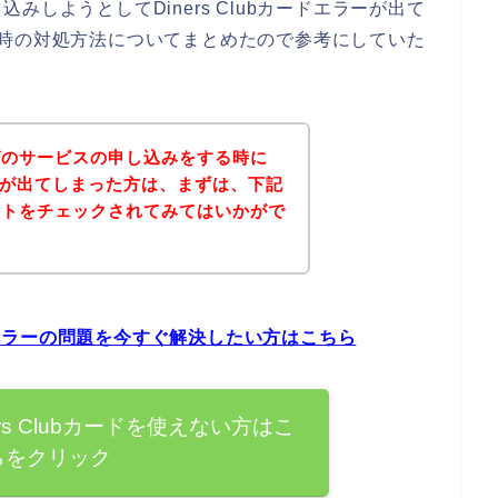
しようとしてDiners Clubカードエラーが出て
エラー時の対処方法についてまとめたので参考にしていた
グのサービスの申し込みをする時に
エラーが出てしまった方は、まずは、下記
イトをチェックされてみてはいかがで
ードエラーの問題を今すぐ解決したい方はこちら
rs Clubカードを使えない方はこ
らをクリック