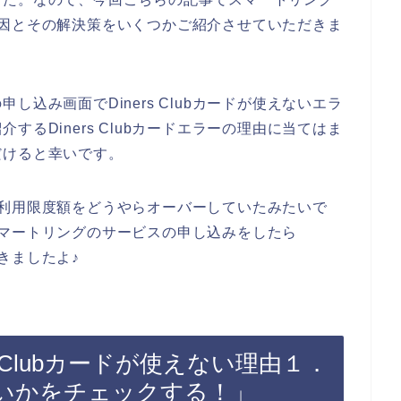
する原因とその解決策をいくつかご紹介させていただきま
込み画面でDiners Clubカードが使えないエラ
るDiners Clubカードエラーの理由に当てはま
だけると幸いです。
ードの利用限度額をどうやらオーバーしていたみたいで
ドでスマートリングのサービスの申し込みをしたら
できましたよ♪
s Clubカードが使えない理由１．
いかをチェックする！」