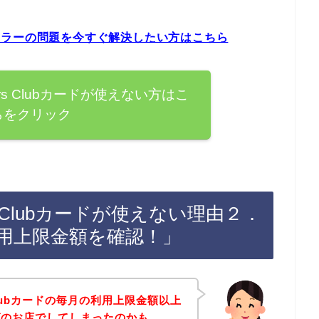
ードエラーの問題を今すぐ解決したい方はこちら
rs Clubカードが使えない方はこ
らをクリック
s Clubカードが使えない理由２．
ドの利用上限金額を確認！」
Clubカードの毎月の利用上限金額以上
グのお店でしてしまったのかも