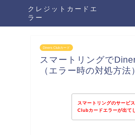
クレジットカードエ
ラー
Diners Clubカード
スマートリングでDine
（エラー時の対処方法
スマートリングのサービスに
Clubカードエラーが出