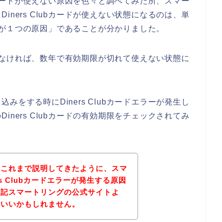
ubカードが使えない原因を色々と調べてみた所、スマー
ners Clubカードが使えない状態になるのは、単
限切れが１つの原因」であることが分かりました。
何もしなければ、数年で有効期限が切れて使えない状態に
をする時にDiners Clubカードエラーが発生し
ners Clubカードの有効期限をチェックされてみ
？これまで説明してきたように、スマ
s Clubカードエラーが発生する原因
下記スマートリングの公式サイトよ
といいかもしれません。