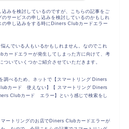
し込みを検討しているのですが、こちらの記事をご
グのサービスの申し込みを検討しているのかもしれ
し込みをする時にDiners Clubカードエラー
て悩んでいる人もいるかもしれません。なのでこれ
Clubカードエラーが発生してしまった方に向けて、考
の原因についていくつかご紹介させていただきます。
原因を調べるため、ネットで【スマートリング Diners
 Clubカード 使えない】【 スマートリング Diners
ners Clubカード エラー】という感じで検索をし
トリングのお店でDiners Clubカードエラーが
した。なので、今回こちらの記事でスマートリング