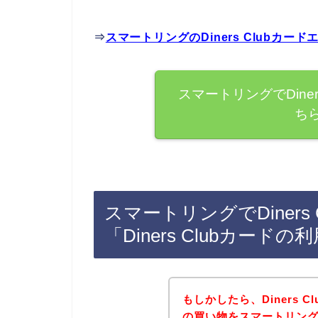
⇒
スマートリングのDiners Clubカ
スマートリングでDine
ち
スマートリングでDiner
「Diners Clubカー
もしかしたら、Diners 
の買い物をスマートリン