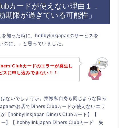
ners Clubカードが使えない理由１．
ドの有効期限が過ぎている可能性」
とを知った時に、hobbylinkjapanのサービスを
たらいいのに、、と思っていました。
ers Clubカードのエラーが発生し
のサービスに申し込みできない！！
ではないでしょうか。実際私自身も同じような悩み
apanのお店でDiners Clubカードが使えないエラ
ylinkjapan Diners Clubカード】【
ラー】【 hobbylinkjapan Diners Clubカード 失