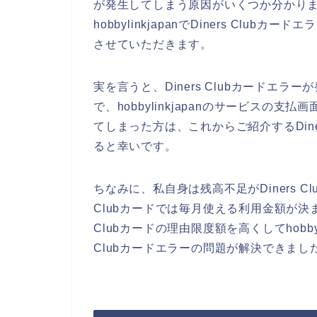
が発生してしまう原因がいくつか分かり
hobbylinkjapanでDiners Cl
させていただきます。
実を言うと、Diners Clubカードエ
で、hobbylinkjapanのサービスの支払
てしまった方は、これからご紹介するDine
ると幸いです。
ちなみに、私自身は残高不足がDiners C
Clubカードでは毎月使える利用金額が決ま
Clubカードの理由限度額を高くしてhobbyl
Clubカードエラーの問題が解決できまし