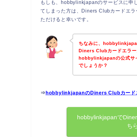
もしも、hobbylinkjapanのサービスに
てしまった方は、Diners Clubカー
ただけると幸いです。
ちなみに、hobbylink
Diners Clubカード
hobbylinkjapan
でしょうか？
⇒
hobbylinkjapanのDiners C
hobbylinkjapanで
ち