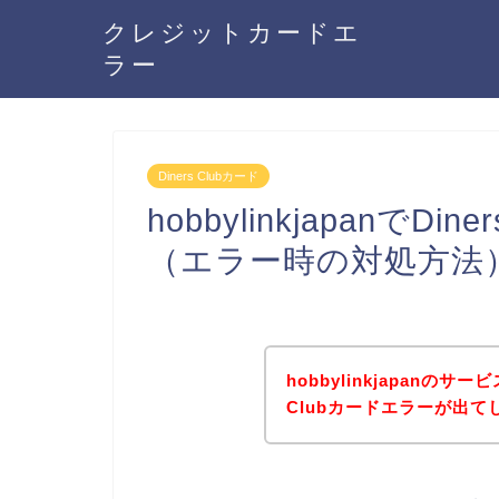
クレジットカードエ
ラー
Diners Clubカード
hobbylinkjapanでD
（エラー時の対処方法
hobbylinkjapanの
Clubカードエラーが出