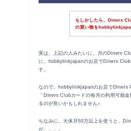
もしかしたら、Diners 
の買い物をhobbylink
実は、上記の人みたいに、月のDiners 
に、hobbylinkjapanのお店でDine
す。
なので、hobbylinkjapanのお店でDi
「Diners Clubカードの毎月の利用
るのが良いかもしれません♪
ちなみに、大体月50万以上を使うと、Din
が、、、。