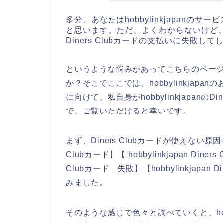
多分、あなたはhobbylinkjapan
と思います。ただ、よくわからないけど、ho
Diners Clubカードの支払いに失敗し
というような悩みがあってこちらのペー
か？そこでここでは、hobbylinkjapan
に向けて、私自身がhobbylinkjapanの
で、ご覧いただけると幸いです。
まず、Diners Clubカードが使えない原因を調
Clubカード】【 hobbylinkjapan Diners
Clubカード 失敗】【hobbylinkjapa
みました。
そのような感じで色々と調べていくと、hobbyl