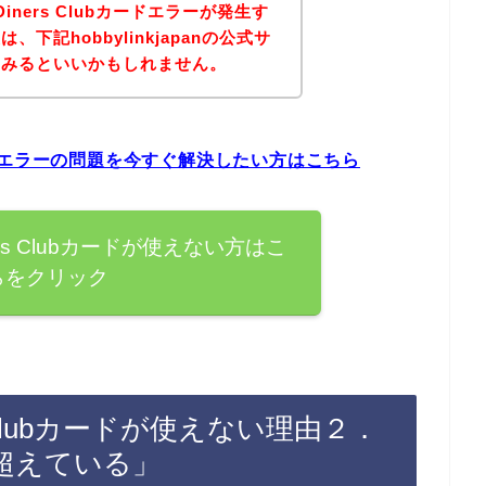
店でDiners Clubカードエラーが発生す
下記hobbylinkjapanの公式サ
てみるといいかもしれません。
lubカードエラーの問題を今すぐ解決したい方はこちら
Diners Clubカードが使えない方はこ
らをクリック
ners Clubカードが使えない理由２．
超えている」