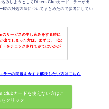
申し込みしようとしてDiners Clubカードエラーが出
ドエラー時の対処方法についてまとめたので参考にしてい
japanのサービスの申し込みをする時に
エラーが出てしまった方は、まずは、下記
の公式サイトをチェックされてみてはいかが
lubカードエラーの問題を今すぐ解決したい方はこちら
Diners Clubカードを使えない方はこ
らをクリック