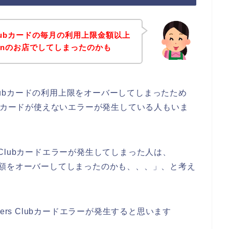
Clubカードの毎月の利用上限金額以上
japanのお店でしてしまったのかも
Clubカードの利用上限をオーバーしてしまったため
rs Clubカードが使えないエラーが発生している人もいま
ners Clubカードエラーが発生してしまった人は、
可能金額をオーバーしてしまったのかも、、、」、と考え
ers Clubカードエラーが発生すると思います