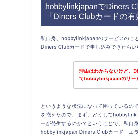
hobbylinkjapanでDi
「Diners Clubカー
私自身、hobbylinkjapanのサービスのこ
Diners Clubカードで申し込みでき
理由はわからないけど、Din
てhobbylinkjapan
というような状況になって困っているの
を抱えたので、まず、どうしてhobbylinkj
ーが発生するのか？ということで、私自身が【hobb
hobbylinkjapan Diners Clubカード エ