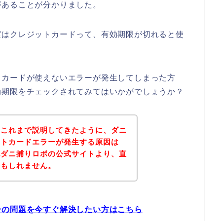
があることが分かりました。
実はクレジットカードって、有効期限が切れると使
トカードが使えないエラーが発生してしまった方
効期限をチェックされてみてはいかがでしょうか？
？これまで説明してきたように、ダニ
ットカードエラーが発生する原因は
記ダニ捕りロボの公式サイトより、直
かもしれません。
ーの問題を今すぐ解決したい方はこちら