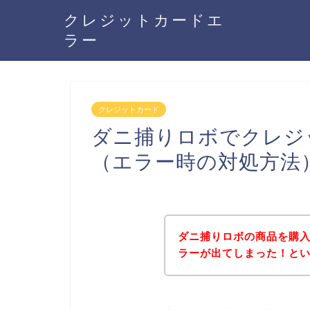
クレジットカードエ
ラー
クレジットカード
ダニ捕りロボでクレジ
（エラー時の対処方法
ダニ捕りロボの商品を購
ラーが出てしまった！と