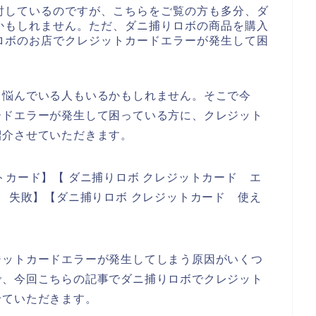
討しているのですが、こちらをご覧の方も多分、ダ
かもしれません。ただ、ダニ捕りロボの商品を購入
ロボのお店でクレジットカードエラーが発生して困
て悩んでいる人もいるかもしれません。そこで今
ードエラーが発生して困っている方に、クレジット
紹介させていただきます。
トカード】【 ダニ捕りロボ クレジットカード エ
ド 失敗】【ダニ捕りロボ クレジットカード 使え
。
ジットカードエラーが発生してしまう原因がいくつ
で、今回こちらの記事でダニ捕りロボでクレジット
せていただきます。