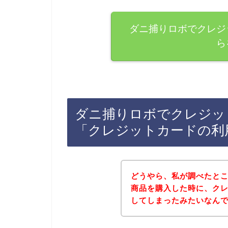
ダニ捕りロボでクレジ
ら
ダニ捕りロボでクレジッ
「クレジットカードの利
どうやら、私が調べたと
商品を購入した時に、ク
してしまったみたいなん