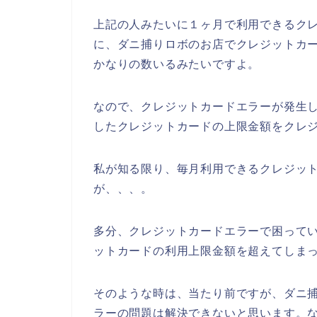
上記の人みたいに１ヶ月で利用できるク
に、ダニ捕りロボのお店でクレジットカ
かなりの数いるみたいですよ。
なので、クレジットカードエラーが発生
したクレジットカードの上限金額をクレジ
私が知る限り、毎月利用できるクレジッ
が、、、。
多分、クレジットカードエラーで困って
ットカードの利用上限金額を超えてしま
そのような時は、当たり前ですが、ダニ
ラーの問題は解決できないと思います。