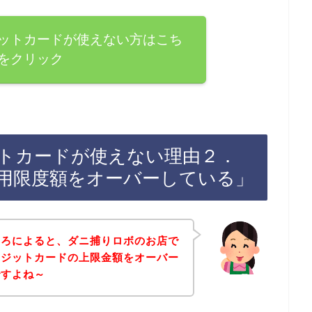
ットカードが使えない方はこち
をクリック
トカードが使えない理由２．
用限度額をオーバーしている」
ころによると、ダニ捕りロボのお店で
レジットカードの上限金額をオーバー
ですよね～