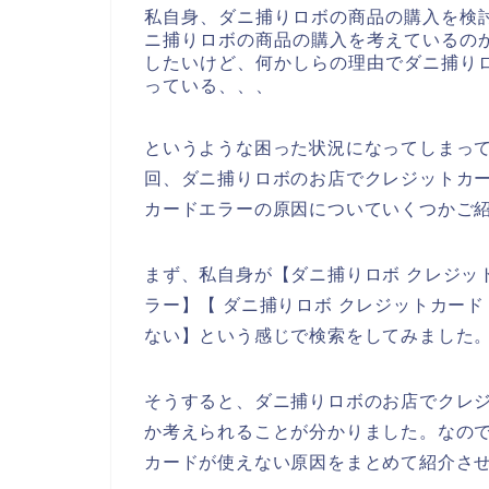
私自身、ダニ捕りロボの商品の購入を検
ニ捕りロボの商品の購入を考えているの
したいけど、何かしらの理由でダニ捕り
っている、、、
というような困った状況になってしまっ
回、ダニ捕りロボのお店でクレジットカ
カードエラーの原因についていくつかご
まず、私自身が【ダニ捕りロボ クレジッ
ラー】【 ダニ捕りロボ クレジットカー
ない】という感じで検索をしてみました
そうすると、ダニ捕りロボのお店でクレ
か考えられることが分かりました。なの
カードが使えない原因をまとめて紹介さ