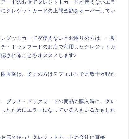
クフードのお店でクレジットカードが使えないエラ
いにクレジットカードの上限金額をオーバーしてい
クレジットカードが使えないとお困りの方は、一度
ッチ・ドックフードのお店で利用したクレジットカ
認されることをオススメします♪
用限度額は、多くの方はデフォルトで月数十万程だ
は、ブッチ・ドックフードの商品の購入時に、クレ
まったためにエラーになっている人もいるかもしれ
のお店で使ったクレジットカードの会社に直接、