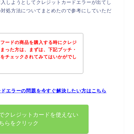
購入しようとしてクレジットカードエラーが出てし
の対処方法についてまとめたので参考にしていただ
クフードの商品を購入する時にクレジ
しまった方は、まずは、下記ブッチ・
トをチェックされてみてはいかがでし
ードエラーの問題を今すぐ解決したい方はこちら
でクレジットカードを使えない
ちらをクリック