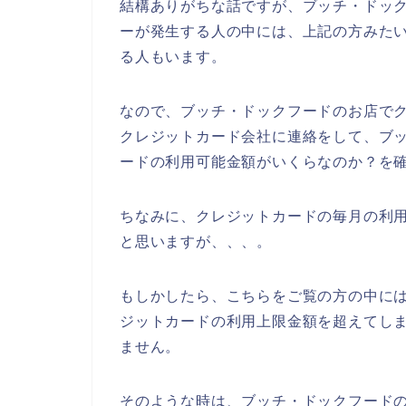
結構ありがちな話ですが、ブッチ・ドッ
ーが発生する人の中には、上記の方みた
る人もいます。
なので、ブッチ・ドックフードのお店で
クレジットカード会社に連絡をして、ブ
ードの利用可能金額がいくらなのか？を確
ちなみに、クレジットカードの毎月の利
と思いますが、、、。
もしかしたら、こちらをご覧の方の中に
ジットカードの利用上限金額を超えてし
ません。
そのような時は、ブッチ・ドックフード