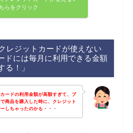
ちらをクリック
クレジットカードが使えない
ードには毎月に利用できる金額
する！」
トカードの利用金額が高額すぎて、ブ
店で商品を購入した時に、クレジット
バーしちゃったのかも・・・