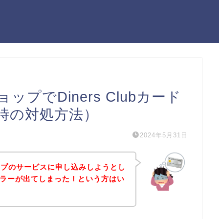
プでDiners Clubカード
時の対処方法）
2024年5月31日
ップのサービスに申し込みしようとし
ードエラーが出てしまった！という方はい