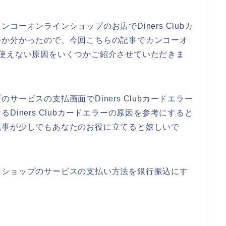
ーオンラインショップのお店でDiners Clubカ
つか分かったので、今回こちらの記事でカンコーオ
ードが使えない原因をいくつかご紹介させていただきま
ービスの支払画面でDiners Clubカードエラー
iners Clubカードエラーの原因を参考にすると
記事が少しでもあなたのお役に立てると嬉しいで
ンショップのサービスの支払い方法を銀行振込にす