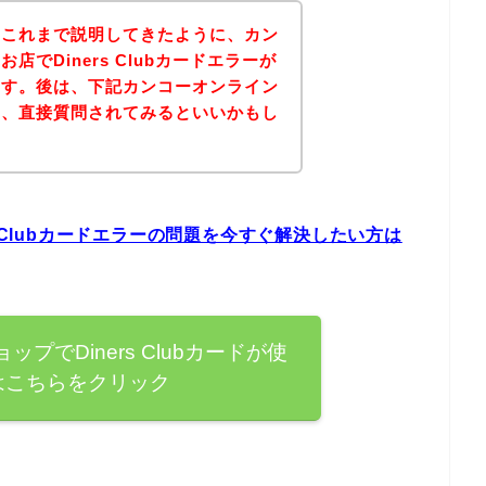
？これまで説明してきたように、カン
でDiners Clubカードエラーが
ます。後は、下記カンコーオンライン
り、直接質問されてみるといいかもし
 Clubカードエラーの問題を今すぐ解決したい方は
プでDiners Clubカードが使
はこちらをクリック