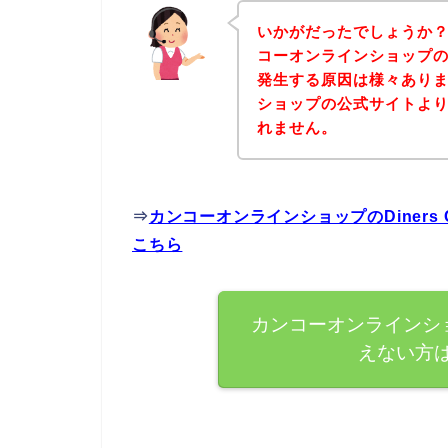
いかがだったでしょうか
コーオンラインショップのお店
発生する原因は様々あり
ショップの公式サイトよ
れません。
⇒
カンコーオンラインショップのDiners
こちら
カンコーオンラインショッ
えない方