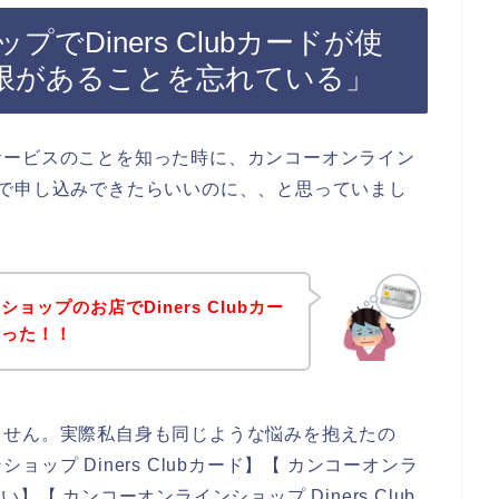
Diners Clubカードが使
限があることを忘れている」
サービスのことを知った時に、カンコーオンライン
カードで申し込みできたらいいのに、、と思っていまし
ップのお店でDiners Clubカー
まった！！
ません。実際私自身も同じような悩みを抱えたの
ップ Diners Clubカード】【 カンコーオンラ
ない】【 カンコーオンラインショップ Diners Club