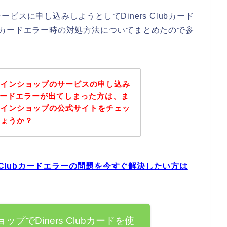
スに申し込みしようとしてDiners Clubカード
lubカードエラー時の対処方法についてまとめたので参
ラインショップのサービスの申し込み
ubカードエラーが出てしまった方は、ま
ラインショップの公式サイトをチェッ
しょうか？
 Clubカードエラーの問題を今すぐ解決したい方は
プでDiners Clubカードを使