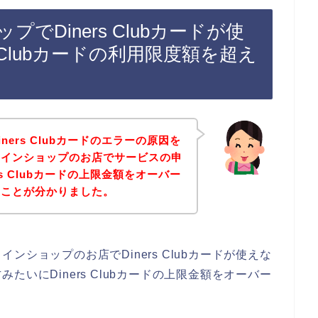
Diners Clubカードが使
 Clubカードの利用限度額を超え
ers Clubカードのエラーの原因を
ラインショップのお店でサービスの申
s Clubカードの上限金額をオーバー
ることが分かりました。
ショップのお店でDiners Clubカードが使えな
いにDiners Clubカードの上限金額をオーバー