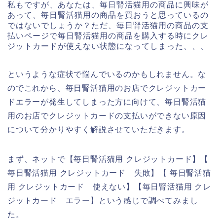
私もですが、あなたは、毎日腎活猫用の商品に興味が
あって、毎日腎活猫用の商品を買おうと思っているの
ではないでしょうか？ただ、毎日腎活猫用の商品の支
払いページで毎日腎活猫用の商品を購入する時にクレ
ジットカードが使えない状態になってしまった、、、
というような症状で悩んでいるのかもしれません。な
のでこれから、毎日腎活猫用のお店でクレジットカー
ドエラーが発生してしまった方に向けて、毎日腎活猫
用のお店でクレジットカードの支払いができない原因
について分かりやすく解説させていただきます。
まず、ネットで【毎日腎活猫用 クレジットカード】【
毎日腎活猫用 クレジットカード 失敗】【 毎日腎活猫
用 クレジットカード 使えない】【毎日腎活猫用 クレ
ジットカード エラー】という感じで調べてみまし
た。