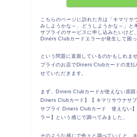
こちらのページに訪れた方は「キマリサ
みしようかな～、どうしようかな～」と
サプライのサービスに申し込みたいけど
Diners Clubカードエラーが発生して
という問題に直面しているのかもしれま
プライのお店でDiners Clubカード
せていただきます。
まず、Diners Clubカードが使えな
Diners Clubカード】【 キマリサウナサ
サプライ Diners Clubカード 使えない
ラー】という感じで調べてみました。
そのような感じで色々と調べていくと、キマリ