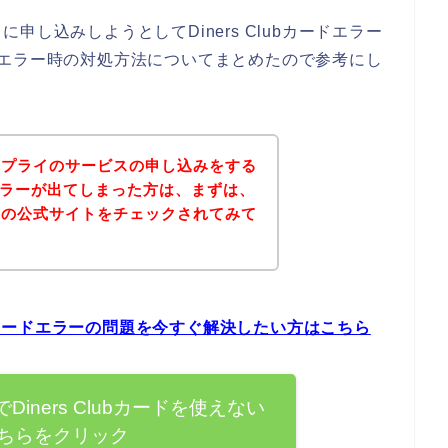
し込みしようとしてDiners Clubカードエラー
カードエラー時の対処方法についてまとめたので参考にし
サプライのサービスの申し込みをする
ードエラーが出てしまった方は、まずは、
イの公式サイトをチェックされてみて
ubカードエラーの問題を今すぐ解決したい方はこちら
iners Clubカードを使えない
ちらをクリック