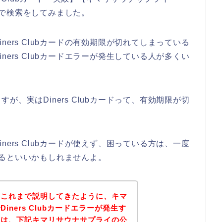
感じで検索をしてみました。
ers Clubカードの有効期限が切れてしまっている
ers Clubカードエラーが発生している人が多くい
、実はDiners Clubカードって、有効期限が切
ers Clubカードが使えず、困っている方は、一度
てみるといいかもしれませんよ。
？これまで説明してきたように、キマ
ners Clubカードエラーが発生す
後は、下記キマリサウナサプライの公