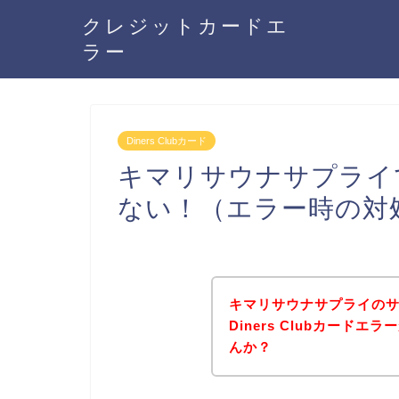
クレジットカードエ
ラー
Diners Clubカード
キマリサウナサプライでD
ない！（エラー時の対
キマリサウナサプライの
Diners Clubカード
んか？