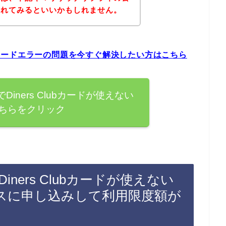
されてみるといいかもしれません。
ubカードエラーの問題を今すぐ解決したい方はこちら
iners Clubカードが使えない
ちらをクリック
ners Clubカードが使えない
スに申し込みして利用限度額が