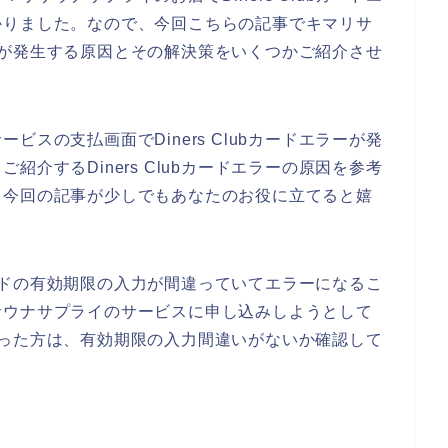
かりました。なので、今回こちらの記事でキマリサ
エラーが発生する原因とその解決策をいくつかご紹介させ
スの支払画面でDiners Clubカードエラーが発
介するDiners Clubカードエラーの原因を参考
、今回の記事が少しでもあなたのお役に立てると嬉
bカードの有効期限の入力が間違っていてエラーになるこ
サウナサプライのサービスに申し込みしようとして
てしまった方は、有効期限の入力間違いがないか確認して