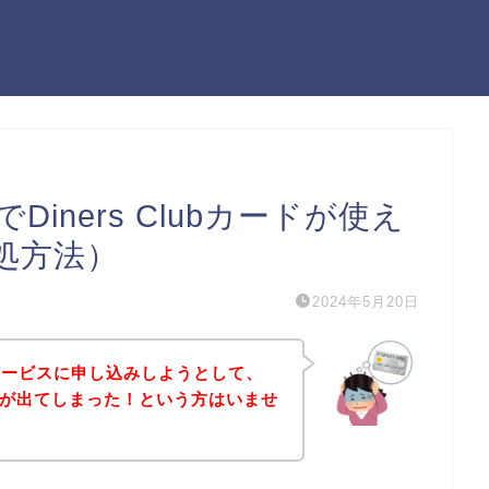
iners Clubカードが使え
処方法）
2024年5月20日
サービスに申し込みしようとして、
エラーが出てしまった！という方はいませ