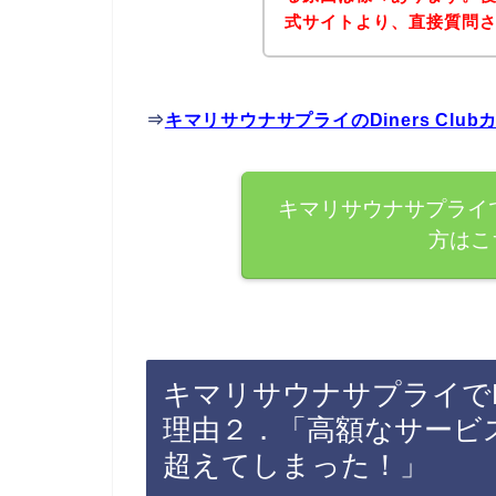
式サイトより、直接質問
⇒
キマリサウナサプライのDiners Cl
キマリサウナサプライでD
方はこ
キマリサウナサプライでDi
理由２．「高額なサービ
超えてしまった！」