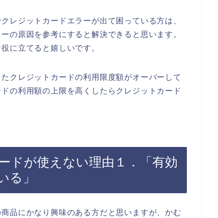
でクレジットカードエラーが出て困っている方は、
ラーの原因を参考にすると解決できると思います。
お役に立てると嬉しいです。
ったクレジットカードの利用限度額がオーバーして
ードの利用額の上限を高くしたらクレジットカード
ードが使えない理由１．「有効
いる」
の商品にかなり興味のある方だと思いますが、かむ