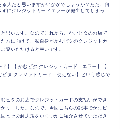
ある人だと思いますがいかがでしょうか？ただ、何
きずにクレジットカードエラーが発生してしまっ
ると思います。なのでこれから、かむピタのお店で
った方に向けて、私自身がかむピタのクレジットカ
、ご覧いただけると幸いです。
ード】【 かむピタ クレジットカード エラー】【
むピタ クレジットカード 使えない】という感じで
かむピタのお店でクレジットカードの支払いができ
分かりました。なので、今回こちらの記事でかむピ
原因とその解決策をいくつかご紹介させていただき