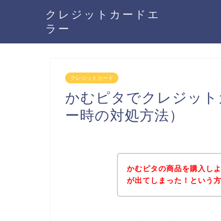
クレジットカードエ
ラー
クレジットカード
かむピタでクレジット
ー時の対処方法）
かむピタの商品を購入し
が出てしまった！という