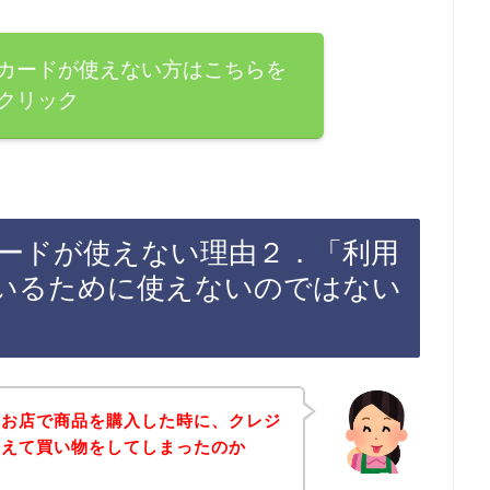
カードが使えない方はこちらを
クリック
ードが使えない理由２．「利用
いるために使えないのではない
のお店で商品を購入した時に、クレジ
超えて買い物をしてしまったのか