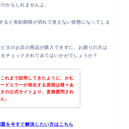
なのかもしれませんよ。
いすると有効期限が切れて使えない状態になってしま
むピタのお店の商品が購入できずに、お困りの方は
限をチェックされてみてはいかがでしょうか？
？これまで説明してきたように、かむ
カードエラーが発生する原因は様々あ
ピタの公式サイトより、直接質問され
せん。
問題を今すぐ解決したい方はこちら