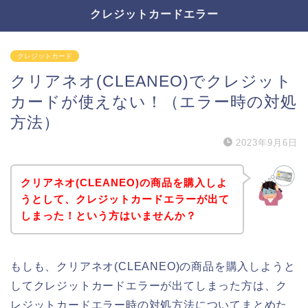
クレジットカードエラー
クレジットカード
クリアネオ(CLEANEO)でクレジット
カードが使えない！（エラー時の対処
方法）
2023年9月6日
クリアネオ(CLEANEO)の商品を購入しよ
うとして、クレジットカードエラーが出て
しまった！という方はいませんか？
もしも、クリアネオ(CLEANEO)の商品を購入しようと
してクレジットカードエラーが出てしまった方は、ク
レジットカードエラー時の対処方法についてまとめた