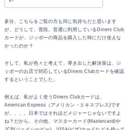
多分、こちらをご覧の方も同じ気持ちだと思います
が、どうして、普段、普通に利用しているDiners Club
カードが、ジッポーの商品を購入した時にだけ使えな
かったのか？
そして、私が色々と考えて、導き出した解決策は、ジ
ッポーのお店で対応しているDiners Clubカードを確認
するということでした。
例えば、私がよく使うDiners Clubカードは、
American Express（アメリカン・エキスプレス)です
が、、、。日本ではそれほどメジャーじゃないですよ
ね？だから、その他、マスターカード(Mastercard)や
JCB(ジェイシービー)、VISA(ビザ)カードなども持って