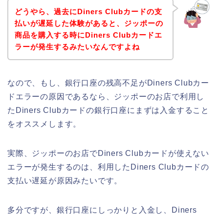
どうやら、過去にDiners Clubカードの支
払いが遅延した体験があると、ジッポーの
商品を購入する時にDiners Clubカードエ
ラーが発生するみたいなんですよね
なので、もし、銀行口座の残高不足がDiners Clubカー
ドエラーの原因であるなら、ジッポーのお店で利用し
たDiners Clubカードの銀行口座にまずは入金すること
をオススメします。
実際、ジッポーのお店でDiners Clubカードが使えない
エラーが発生するのは、利用したDiners Clubカードの
支払い遅延が原因みたいです。
多分ですが、銀行口座にしっかりと入金し、Diners