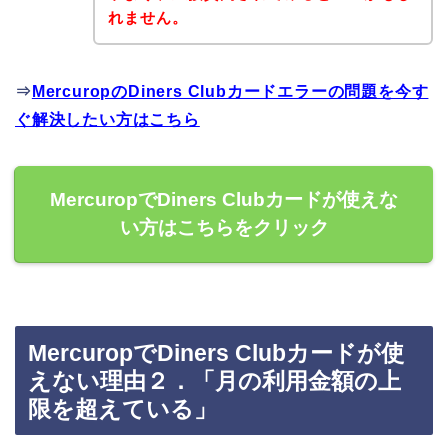
れません。
⇒
MercuropのDiners Clubカードエラーの問題を今す
ぐ解決したい方はこちら
MercuropでDiners Clubカードが使えな
い方はこちらをクリック
MercuropでDiners Clubカードが使
えない理由２．「月の利用金額の上
限を超えている」