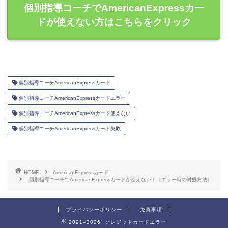
個別指導コーチでAmericanExpressカー
ドが使えない方はこちらをクリック
個別指導コーチAmericanExpressカード
個別指導コーチAmericanExpressカードエラー
個別指導コーチAmericanExpressカード使えない
個別指導コーチAmericanExpressカード失敗
HOME
AmericanExpressカード
個別指導コーチでAmericanExpressカードが使えない！（エラー時の対処方法）
プライバシーポリシー
免責事項
2021–2026 クレジットカードエラー