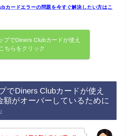
Clubカードエラーの問題を今すぐ解決したい方はこ
でDiners Clubカードが使え
こちらをクリック
iners Clubカードが使え
金額がオーバーしているために
」