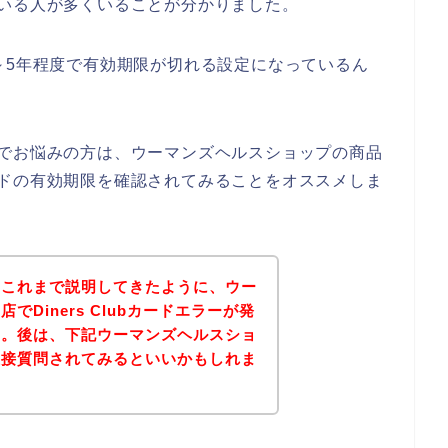
生している人が多くいることが分かりました。
常2年～5年程度で有効期限が切れる設定になっているん
ない件でお悩みの方は、ウーマンズヘルスショップの商品
bカードの有効期限を確認されてみることをオススメしま
？これまで説明してきたように、ウー
Diners Clubカードエラーが発
す。後は、下記ウーマンズヘルスショ
直接質問されてみるといいかもしれま