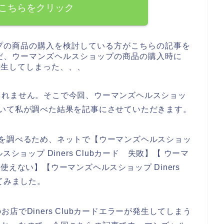
こちらをクリック
プの商品の購入を検討している方がこちらの記事を
だ、ウーマンズヘルスショップの商品の購入時に
が発生してしまった、、、
しれません。そこで今回、ウーマンズヘルスショッ
因について私が調べた結果を記事にさせていただきます。
い原因を調べるため、ネットで【ウーマンズヘルスショッ
ルスショップ Diners Clubカード 失敗】【 ウーマ
ド 使えない】【ウーマンズヘルスショップ Diners
てみました。
でDiners Clubカードエラーが発生してしまう