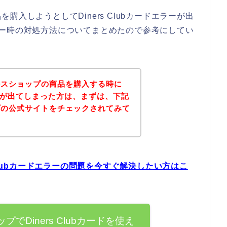
入しようとしてDiners Clubカードエラーが出
ドエラー時の対処方法についてまとめたので参考にしてい
ルスショップの商品を購入する時に
エラーが出てしまった方は、まずは、下記
プの公式サイトをチェックされてみて
Clubカードエラーの問題を今すぐ解決したい方はこ
でDiners Clubカードを使え