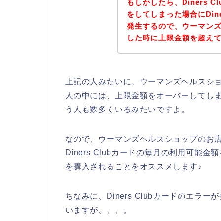
もしかしたら、Diners 
をしてしまった場合にDine
発生するので、ウーマン
した時に上限金額を超え
上記の人みたいに、ウーマンズヘルスショップ
人の中には、上限金額をオーバーしてしまった
う人も数多くいるみたいですよ。
なので、ウーマンズヘルスショップのお店でD
Diners Clubカードの毎月の利用可
を購入されることをオススメします♪
ちなみに、Diners Clubカードのエ
いますが、、、。