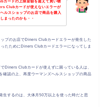
Clubカードの上限金額を超えて買い物
rs Clubカードが使えないエラーが
ズヘルスショップのお店で商品を購入
てしまったのかも・・
のお店でDiners Clubカードエラーが発生した
ためにDiners Clubカードエラーになってしま
iners Clubカードが使えずに困っている人は、
能金額を確認の上、再度ウーマンズヘルスショップの商品
ラーが発生するのは、大体月50万以上を使った時だと思