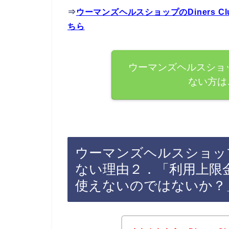
⇒
ウーマンズヘルスショップのDiners 
ちら
ウーマンズヘルスショップ
ない方は
ウーマンズヘルスショップでD
ない理由２．「利用上限
使えないのではないか？