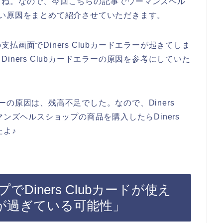
よね。なので、今回こちらの記事でウーマンズヘル
使えない原因をまとめて紹介させていただきます。
画面でDiners Clubカードエラーが起きてしま
ners Clubカードエラーの原因を参考にしていた
エラーの原因は、残高不足でした。なので、Diners
ンズヘルスショップの商品を購入したらDiners
たよ♪
iners Clubカードが使え
が過ぎている可能性」