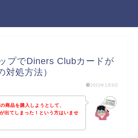
でDiners Clubカードが
の対処方法）
2023年1月9日
プの商品を購入しようとして、
エラーが出てしまった！という方はいませ