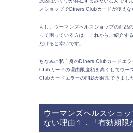
原因はいくつか存在するみたいなんです
スショップでDiners Clubカードが
もし、ウーマンズヘルスショップの商品の支払
って困っている方は、これからご紹介するDi
だけると幸いです。
ちなみに私自身のDiners Clubカード
Clubカードの理由限度額を高くしてウーマ
Clubカードエラーの問題が解決できまし
ウーマンズヘルスショップでD
ない理由１．「有効期限