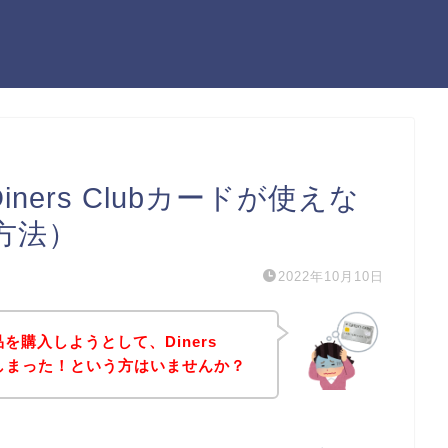
ners Clubカードが使えな
方法）
2022年10月10日
を購入しようとして、Diners
てしまった！という方はいませんか？