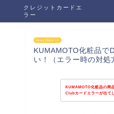
クレジットカードエ
ラー
Diners Clubカード
KUMAMOTO化粧品でDi
い！（エラー時の対処
KUMAMOTO化粧品の商品
Clubカードエラーが出