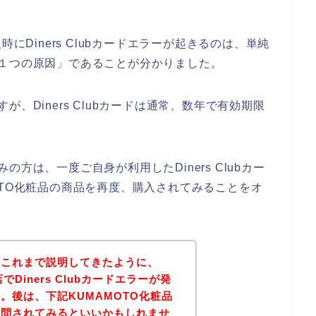
にDiners Clubカードエラーが起きるのは、単純
切れが１つの原因」であることが分かりました。
ますが、Diners Clubカードは通常、数年で有効期限
悩みの方は、一度ご自身が利用したDiners Clubカー
OTO化粧品の商品を再度、購入されてみることをオ
？これまで説明してきたように、
でDiners Clubカードエラーが発
。後は、下記KUMAMOTO化粧品
質問されてみるといいかもしれませ