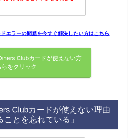
ubカードエラーの問題を今すぐ解決したい方はこちら
iners Clubカードが使えない方
ちらをクリック
ers Clubカードが使えない理由
ることを忘れている」