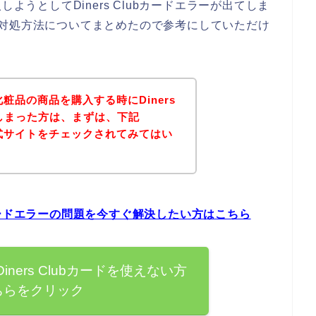
ようとしてDiners Clubカードエラーが出てしま
ー時の対処方法についてまとめたので参考にしていただけ
化粧品の商品を購入する時にDiners
てしまった方は、まずは、下記
公式サイトをチェックされてみてはい
ubカードエラーの問題を今すぐ解決したい方はこちら
iners Clubカードを使えない方
ちらをクリック