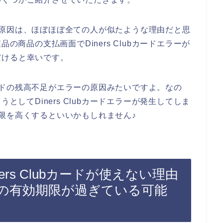
ラーの原因は、ほぼほぼ全ての人が似たような理由だと思
の商品の支払画面でDiners Clubカードエラーが
だけると幸いです。
bカードの残高不足がエラーの原因みたいですよ。なの
としてDiners Clubカードエラーが発生してしま
額の上限を高くするといいかもしれません♪
ers Clubカードが使えない理由
カードの有効期限が過ぎている可能