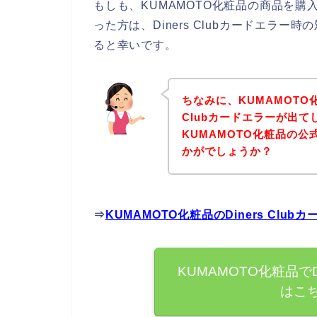
もしも、KUMAMOTO化粧品の商品を購入し
った方は、Diners Clubカードエラ
ると幸いです。
ちなみに、KUMAMOTO
Clubカードエラーが出
KUMAMOTO化粧品の
かがでしょうか？
⇒
KUMAMOTO化粧品のDiners Cl
KUMAMOTO化粧品でD
はこ