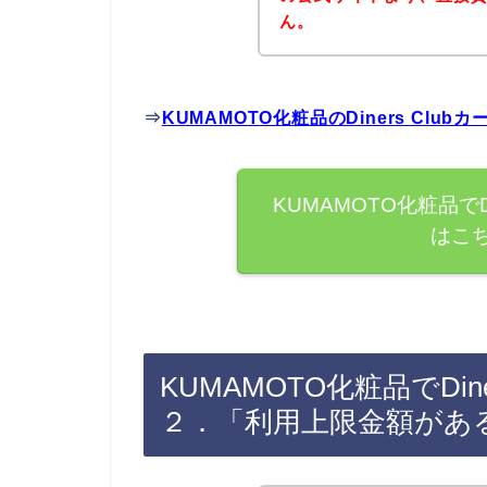
ん。
⇒
KUMAMOTO化粧品のDiners Cl
KUMAMOTO化粧品でD
はこ
KUMAMOTO化粧品でDin
２．「利用上限金額があ