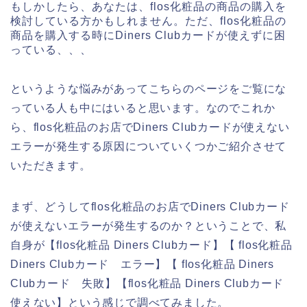
もしかしたら、あなたは、flos化粧品の商品の購入を
検討している方かもしれません。ただ、flos化粧品の
商品を購入する時にDiners Clubカードが使えずに困
っている、、、
というような悩みがあってこちらのページをご覧にな
っている人も中にはいると思います。なのでこれか
ら、flos化粧品のお店でDiners Clubカードが使えない
エラーが発生する原因についていくつかご紹介させて
いただきます。
まず、どうしてflos化粧品のお店でDiners Clubカード
が使えないエラーが発生するのか？ということで、私
自身が【flos化粧品 Diners Clubカード】【 flos化粧品
Diners Clubカード エラー】【 flos化粧品 Diners
Clubカード 失敗】【flos化粧品 Diners Clubカード
使えない】という感じで調べてみました。