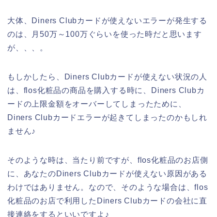
大体、Diners Clubカードが使えないエラーが発生する
のは、月50万～100万ぐらいを使った時だと思います
が、、、。
もしかしたら、Diners Clubカードが使えない状況の人
は、flos化粧品の商品を購入する時に、Diners Clubカ
ードの上限金額をオーバーしてしまったために、
Diners Clubカードエラーが起きてしまったのかもしれ
ません♪
そのような時は、当たり前ですが、flos化粧品のお店側
に、あなたのDiners Clubカードが使えない原因がある
わけではありません。なので、そのような場合は、flos
化粧品のお店で利用したDiners Clubカードの会社に直
接連絡をするといいですよ♪