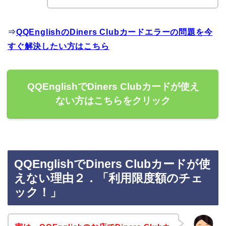
⇒
QQEnglishのDiners Clubカードエラーの問題を今
すぐ解決したい方はこちら
QQEnglishでDiners Clubカードが使え
ない方はこちらをクリック
QQEnglishでDiners Clubカードが使
えない理由２．「利用限度額のチェ
ック！」