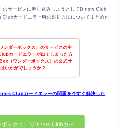
）のサービスに申し込みしようとしてDiners Club
s Clubカードエラー時の対処方法についてまとめた
x（ワンダーボックス）のサービスの申
 Clubカードエラーが出てしまった方
rBox（ワンダーボックス）の公式サ
てはいかがでしょうか？
iners Clubカードエラーの問題を今すぐ解決した
ボックス）でDiners Clubカー