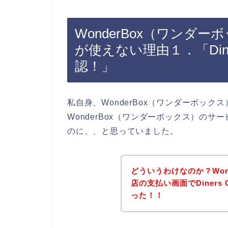
WonderBox（ワンダーボ
が使えない理由１．「Dine
認！」
私自身、WonderBox（ワンダーボッ
WonderBox（ワンダーボックス）のサー
のに、、と思っていました。
どういうわけなのか？Won
店の支払い画面でDiners
った！！