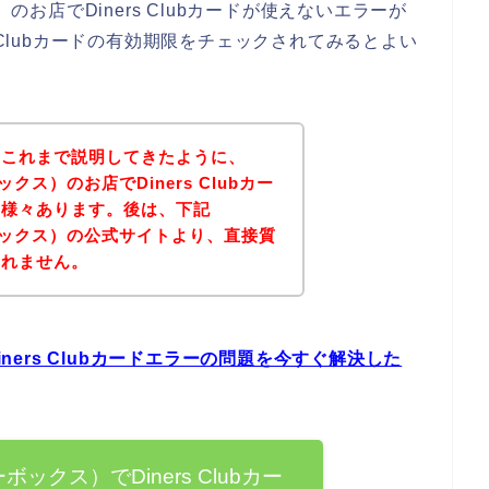
）のお店でDiners Clubカードが使えないエラーが
 Clubカードの有効期限をチェックされてみるとよい
？これまで説明してきたように、
ックス）のお店でDiners Clubカー
は様々あります。後は、下記
ーボックス）の公式サイトより、直接質
しれません。
iners Clubカードエラーの問題を今すぐ解決した
ボックス）でDiners Clubカー