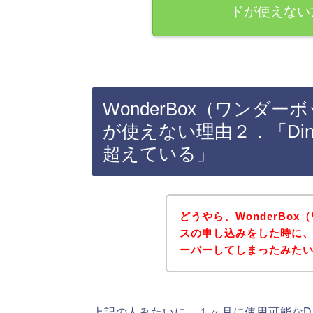
ドが使えない
WonderBox（ワンダーボ
が使えない理由２．「Dine
超えている」
どうやら、WonderBo
スの申し込みをした時に、Di
ーバーしてしまったみた
上記の人みたいに、１ヶ月に使用可能なDin