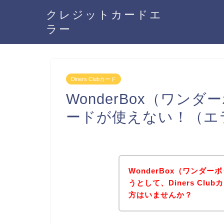
クレジットカードエ
ラー
Diners Clubカード
WonderBox（ワンダー
ードが使えない！（エ
WonderBox（ワンダ
うとして、Diners Cl
方はいませんか？