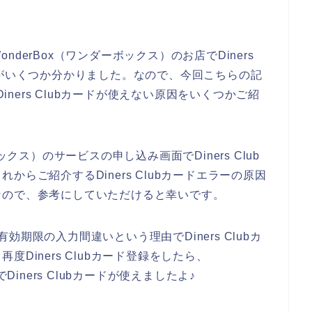
derBox（ワンダーボックス）のお店でDiners
因がいくつか分かりました。なので、今回こちらの記
Diners Clubカードが使えない原因をいくつかご紹
ックス）のサービスの申し込み画面でDiners Club
らご紹介するDiners Clubカードエラーの原因
なので、参考にしていただけると幸いです。
の有効期限の入力間違いという理由でDiners Clubカ
Diners Clubカード登録をしたら、
Diners Clubカードが使えましたよ♪