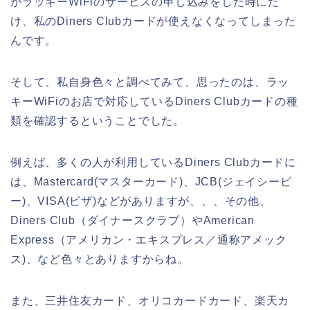
かラッキーWiFiのサービスの申し込みをした時にだ
け、私のDiners Clubカードが使えなくなってしまった
んです。
そして、私自身色々と調べてみて、思ったのは、ラッ
キーWiFiのお店で対応しているDiners Clubカードの種
類を確認するということでした。
例えば、多くの人が利用しているDiners Clubカードに
は、Mastercard(マスターカード)、JCB(ジェイシービ
ー)、VISA(ビザ)などがありますが、、、その他、
Diners Club（ダイナースクラブ）やAmerican
Express（アメリカン・エキスプレス／通称アメック
ス)、など色々とありますからね。
また、三井住友カード、オリコカードカード、楽天カ