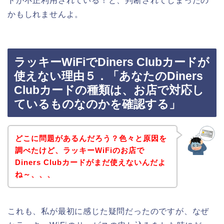
ドが不正利用されている！と、判断されてしまったの
かもしれませんよ。
ラッキーWiFiでDiners Clubカードが
使えない理由５．「あなたのDiners
Clubカードの種類は、お店で対応し
ているものなのかを確認する」
どこに問題があるんだろう？色々と原因を
調べたけど、ラッキーWiFiのお店で
Diners Clubカードがまだ使えないんだよ
ね～、、、
これも、私が最初に感じた疑問だったのですが、なぜ