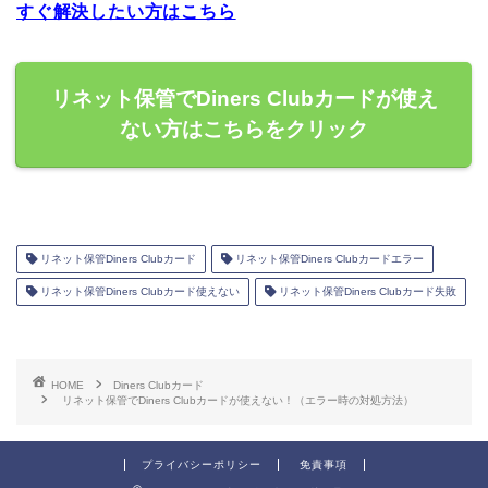
すぐ解決したい方はこちら
リネット保管でDiners Clubカードが使え
ない方はこちらをクリック
リネット保管Diners Clubカード
リネット保管Diners Clubカードエラー
リネット保管Diners Clubカード使えない
リネット保管Diners Clubカード失敗
HOME
Diners Clubカード
リネット保管でDiners Clubカードが使えない！（エラー時の対処方法）
プライバシーポリシー
免責事項