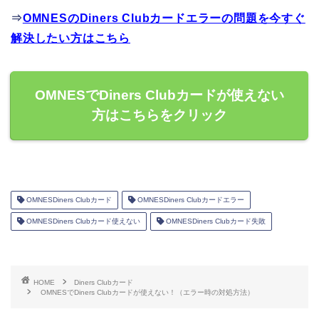
⇒
OMNESのDiners Clubカードエラーの問題を今すぐ
解決したい方はこちら
OMNESでDiners Clubカードが使えない
方はこちらをクリック
OMNESDiners Clubカード
OMNESDiners Clubカードエラー
OMNESDiners Clubカード使えない
OMNESDiners Clubカード失敗
HOME
Diners Clubカード
OMNESでDiners Clubカードが使えない！（エラー時の対処方法）