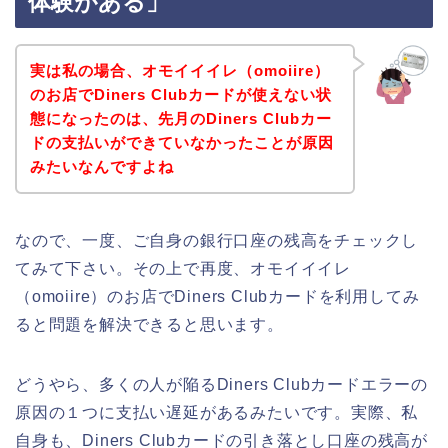
体験がある」
実は私の場合、オモイイイレ（omoiire）
のお店でDiners Clubカードが使えない状
態になったのは、先月のDiners Clubカー
ドの支払いができていなかったことが原因
みたいなんですよね
なので、一度、ご自身の銀行口座の残高をチェックし
てみて下さい。その上で再度、オモイイイレ
（omoiire）のお店でDiners Clubカードを利用してみ
ると問題を解決できると思います。
どうやら、多くの人が陥るDiners Clubカードエラーの
原因の１つに支払い遅延があるみたいです。実際、私
自身も、Diners Clubカードの引き落とし口座の残高が